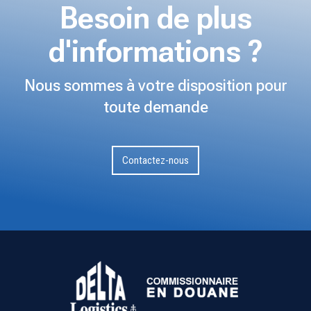
Besoin de plus
d'informations ?
Nous sommes à votre disposition pour
toute demande
Contactez-nous