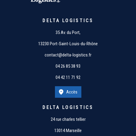
DELTA LOGISTICS
35 Av. du Port,
13230 Port-Saint-Louis-du-Rhône
contact@delta-logistics.fr
04 26 85 38 93
04 42 11 71 92
Accès
DELTA LOGISTICS
24 rue charles tellier
13014 Marseille